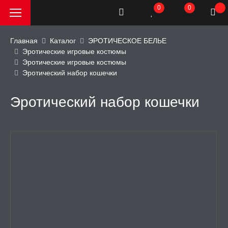
0
0
Главная
Каталог
ЭРОТИЧЕСКОЕ БЕЛЬЕ
Эротические игровые костюмы
Эротические игровые костюмы
РОДАЖА, АКЦИИ и
Эротический набор кошечки
КИ
Эротический набор кошечки
АТОРЫ
ОИМИТАТОРЫ
ЬНЫЕ ИГРУШКИ
ИЧЕСКОЕ БЕЛЬЕ