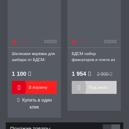
Шелковая верёвка для
БДСМ набор
шибари от БДСМ-
фиксаторов и плети из
Арсенал, 10 м
кожи NOTABU
1 100
1 954
2 900
В корзину
Под заказ
Купить в один
клик
Похожие товары