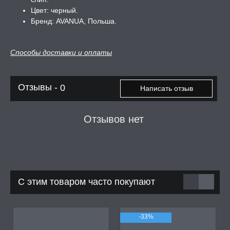
Цвет: черный.
А -50%, ТОВАР ЗА
Бренд: AVANUA, Польша.
ЦЕНЫ
СЕССИЯ ОБРАЗ
Способы доставки и оплаты
РИ, БОНДАЖ
Отзывы -
0
Написать отзыв
Отзывов нет
С этим товаром часто покупают
-33%