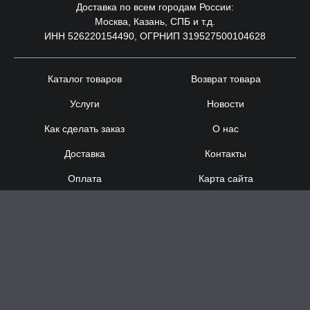
Доставка по всем городам России:
Москва, Казань, СПБ и т.д.
ИНН 526220154490, ОГРНИП 319527500104628
Каталог товаров
Возврат товара
Услуги
Новости
Как сделать заказ
О нас
Доставка
Контакты
Оплата
Карта сайта
Сотрудничество
8 (920) 000-60-32
8 (910) 137-73-
58