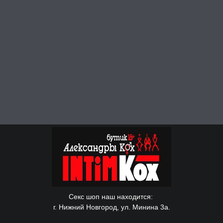
Секс шоп наш находится:
г. Нижний Новгород, ул. Минина 3а.