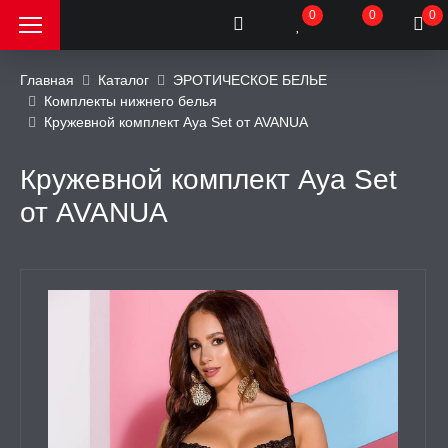
0
0
0
Главная
Каталог
ЭРОТИЧЕСКОЕ БЕЛЬЕ
Комплекты нижнего белья
Кружевной комплект Aya Set от AVANUA
РОДАЖА, АКЦИИ и
КИ
Кружевной комплект Aya Set
АТОРЫ
от AVANUA
ОИМИТАТОРЫ
ЬНЫЕ ИГРУШКИ
ИЧЕСКОЕ БЕЛЬЕ