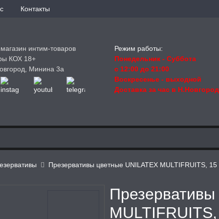
с
Контакты
-магазин интим-товаров
Режим работы:
ры КОХ 18+
Понедельник - Суббота
овгород, Минина 3а
с 12:00 до 21:00
Воскресенье
- выходной
Доставка за час в Н.Новгоро
езервативы
Презервативы цветные UNILATEX MULTIFRUITS, 15
Презервативы
MULTIFRUITS,