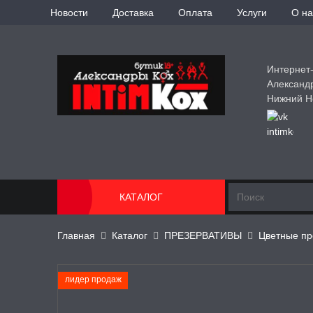
Новости
Доставка
Оплата
Услуги
О на
Интернет
Александ
Нижний Н
КАТАЛОГ
Главная
Каталог
ПРЕЗЕРВАТИВЫ
Цветные пр
лидер продаж