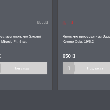
рвативы японские Sagami
Японские презервативы Sag
Miracle Fit, 5 шт,
Xtreme Cola, 19/5,2
650
Под заказ
Под заказ