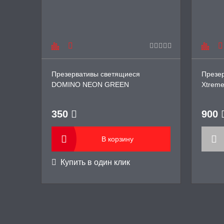
Презервативы светящиеся
Презе
DOMINO NEON GREEN
Xtreme 
350
900
В корзину
Купить в один клик