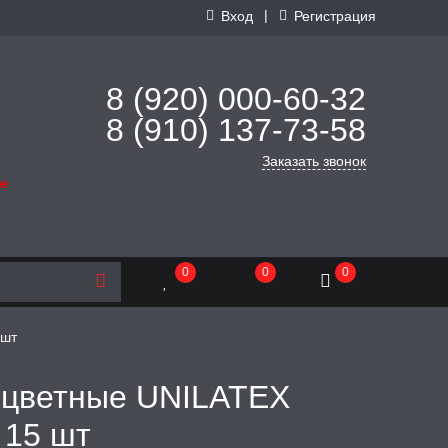
|
Вход
Регистрация
8 (920) 000-60-32
8 (910) 137-73-
58
Заказать звонок
де
0
0
0
 шт
 цветные UNILATEX
 15 шт