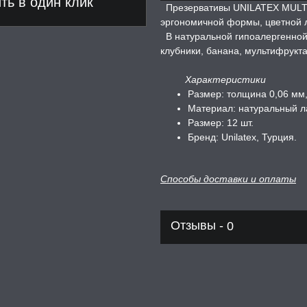
ь в один клик
Презервативы UNILATEX MULTIF
эргономичной формы, цветной л
В натуральной гипоалергенной 
клубники, банана, мультифрукта
Характеристики
Размер: толщина 0,06 мм,
Материал: натуральный л
Размер: 12 шт.
Бренд: Unilateх, Турция.
Способы доставки и оплаты
Отзывы -
0