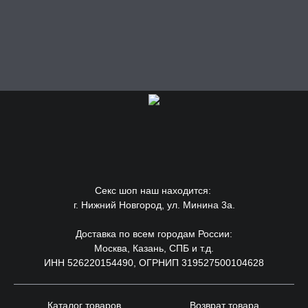
Секс шоп наш находится:
г. Нижний Новгород, ул. Минина 3а.
Доставка по всем городам России:
Москва, Казань, СПБ и т.д.
ИНН 526220154490, ОГРНИП 319527500104628
Каталог товаров
Возврат товара