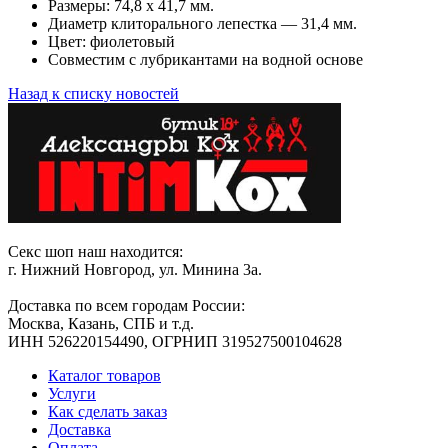
Размеры: 74,8 х 41,7 мм.
Диаметр клиторального лепестка — 31,4 мм.
Цвет: фиолетовый
Совместим с лубрикантами на водной основе
Назад к списку новостей
Секс шоп наш находится:
г. Нижний Новгород, ул. Минина 3а.
Доставка по всем городам России:
Москва, Казань, СПБ и т.д.
ИНН 526220154490, ОГРНИП 319527500104628
Каталог товаров
Услуги
Как сделать заказ
Доставка
Оплата