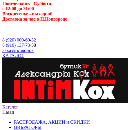
Понедельник - Суббота
с 12:00 до 21:00
Воскресенье
- выходной
Доставка за час в Н.Новгороде
8 (920) 000-60-32
8 (910) 137-73-
58
Заказать звонок
КАТАЛОГ
Каталог
Назад
РАСПРОДАЖА, АКЦИИ и СКИДКИ
ВИБРАТОРЫ