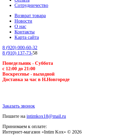
Сотрудничество
Возврат товара
Новости
О нас
Контакты
Карта сайта
8 (920) 000-60-32
8 (910) 137-73-
58
Понедельник - Суббота
с 12:00 до 21:00
Воскресенье
- выходной
Доставка за час в Н.Новгороде
Заказать звонок
Пишите на
intimkox18@mail.ru
Принимаем к оплате:
Интернет-магазин «Intim Kox» © 2026